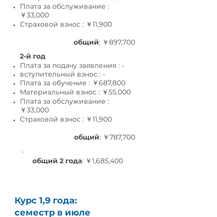
Плата за обслуживание :
￥33,0
00
Страховой взнос : ￥11,9
00
общий
: ￥897,700
2-й год
Плата за подачу заявления : -
вступительный взнос : -
Плата за обучение : ￥687,800
Материальный взнос : ￥55,0
00
Плата за обслуживание :
￥33,0
00
Страховой взнос : ￥11,9
00
общий
: ￥787,700
общий 2 года
: ￥1,685,400
Курс 1,9 года:
семестр в июле