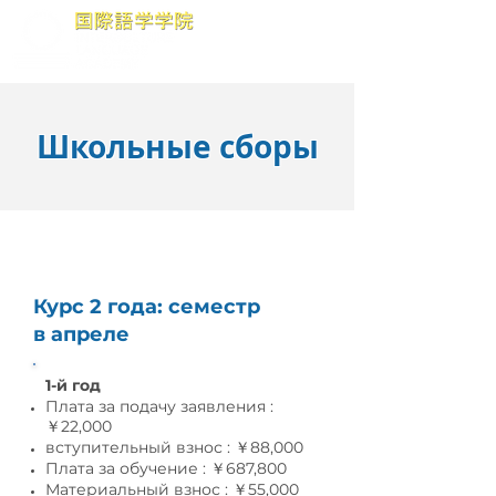
Школьные сборы
Долгосрочные курсы
Курс 2 года: семестр
в апреле
1-й год
Плата за подачу заявления :
￥22,000
вступительный взнос : ￥88,000
Плата за обучение : ￥687,800
Материальный взнос : ￥55,0
00