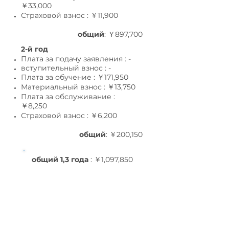
￥33,0
00
Страховой взнос : ￥11,9
00
общий
: ￥897,700
2-й год
Плата за подачу заявления : -
вступительный взнос : -
Плата за обучение : ￥171,950
Материальный взнос : ￥13,75
0
Плата за обслуживание :
￥8,25
0
Страховой взнос : ￥6,20
0
общий
: ￥200,150
общий 1,3 года
: ￥1,097,850
Краткосрочные курсы