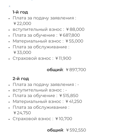
1-й год
Плата за подачу заявления :
￥22,000
вступительный взнос : ￥88,000
Плата за обучение : ￥687,800
Материальный взнос : ￥55,0
00
Плата за обслуживание :
￥33,0
00
Страховой взнос : ￥11,9
00
общий
: ￥897,700
2-й год
Плата за подачу заявления : -
вступительный взнос : -
Плата за обучение : ￥515,850
Материальный взнос : ￥41,25
0
Плата за обслуживание :
￥24,75
0
Страховой взнос : ￥10,7
00
общий
: ￥592,550