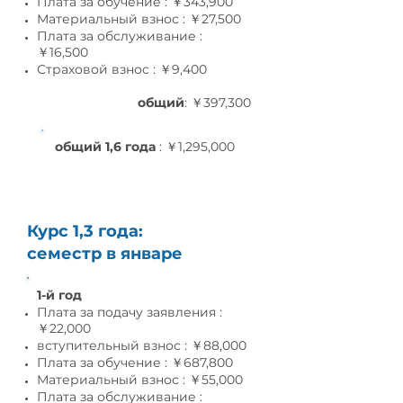
Плата за обучение : ￥343,900
Материальный взнос : ￥27,50
0
Плата за обслуживание :
￥16,50
0
Страховой взнос : ￥9,4
00
общий
: ￥397,300
общий 1,6 года
: ￥1,295,000
Курс 1,3 года:
семестр в январе
1-й год
Плата за подачу заявления :
￥22,000
вступительный взнос : ￥88,000
Плата за обучение : ￥687,800
Материальный взнос : ￥55,0
00
Плата за обслуживание :