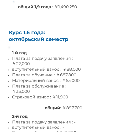
общий 1,9 года
: ￥1,490,250
Курс 1,6 года:
октябрьский семестр
1-й год
Плата за подачу заявления :
￥22,000
вступительный взнос : ￥88,000
Плата за обучение : ￥687,800
Материальный взнос : ￥55,0
00
Плата за обслуживание :
￥33,0
00
Страховой взнос : ￥11,9
00
общий
: ￥897,700
2-й год
Плата за подачу заявления : -
вступительный взнос : -